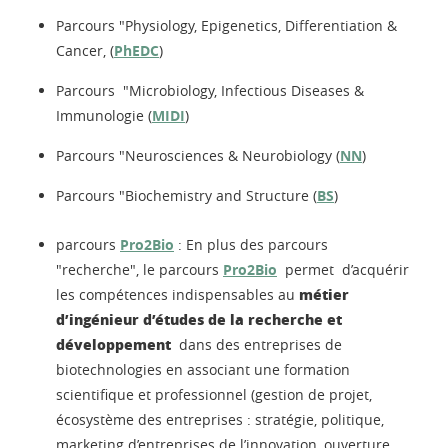
Parcours "Physiology, Epigenetics, Differentiation &
Cancer, (
PhEDC
)
Parcours "Microbiology, Infectious Diseases &
Immunologie (
MIDI
)
Parcours "Neurosciences & Neurobiology (
NN
)
Parcours "Biochemistry and Structure (
BS
)
parcours
Pro2Bio
: En plus des parcours
"recherche", le parcours
Pro2Bio
permet d’acquérir
métier
les compétences indispensables au
d’ingénieur d’études de la recherche et
développement
dans des entreprises de
biotechnologies en associant une formation
scientifique et professionnel (gestion de projet,
écosystème des entreprises : stratégie, politique,
marketing d’entreprises de l’innovation, ouverture