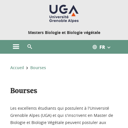
Gestion des cookies
Masters Biologie et Biologie végétale
FR
Ouvrir le menu principal
Ouvrir le moteur de recherche
Vous êtes ici :
Accueil
Bourses
Bourses
Les excellents étudiants qui postulent à l'Université
Grenoble Alpes (UGA) et qui s'inscrivent en Master de
Biologie et Biologie Végétale peuvent postuler aux