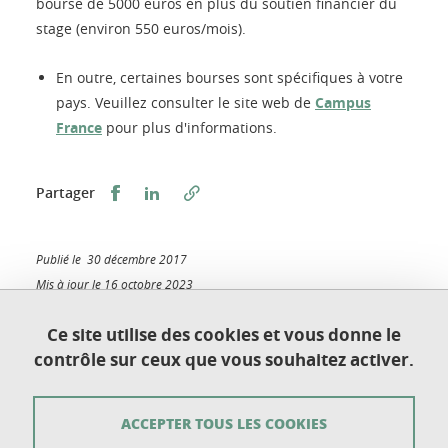
bourse de 5000 euros en plus du soutien financier du
stage (environ 550 euros/mois).
En outre, certaines bourses sont spécifiques à votre
pays. Veuillez consulter le site web de
Campus
France
pour plus d'informations.
Partager sur Facebook
Partager sur LinkedIn
Partager
Publié le 30 décembre 2017
Mis à jour le 16 octobre 2023
Ce site utilise des cookies et vous donne le
contrôle sur ceux que vous souhaitez activer.
Université Grenoble Alpes
UFR de Chimie et de Biologie
ACCEPTER TOUS LES COOKIES
BP 53
38 041 Grenoble Cedex 9