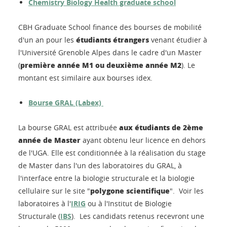
Chemistry Biology Health graduate school
CBH Graduate School finance des bourses de mobilité
étudiants étrangers
d'un an pour les
venant étudier à
l'Université Grenoble Alpes dans le cadre d'un Master
première année M1 ou deuxième année M2
(
). Le
montant est similaire aux bourses idex.
Bourse GRAL (Labex)
aux étudiants de 2ème
​​​​​​​La bourse GRAL est attribuée
année de Master
ayant obtenu leur licence en dehors
de l'UGA. Elle est conditionnée à la réalisation du stage
de Master dans l'un des laboratoires du GRAL, à
l'interface entre la biologie structurale et la biologie
polygone scientifique
cellulaire sur le site "
". Voir les
laboratoires à l'
IRIG
ou à l'Institut de Biologie
Structurale (
IBS
). Les candidats retenus recevront une