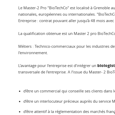
Le Master-2 Pro "BioTechCo" est localisé à Grenoble au
nationales, européennes ou internationales. "BioTechC
Entreprise : contrat pouvant aller jusqu’à 48 mois avec
La qualification obtenue est un Master 2 pro BioTechCo
Métiers : Technico-commerciaux pour les industries de l
l'environnement.
biologis
L'avantage pour l'entreprise est d'intégrer un
transversale de l’entreprise. A l’issue du Master- 2 Bi
d’être un commercial qui conseille ses clients dans 
d’être un interlocuteur précieux auprès du service 
d’être attentif à la réglementation des marchés fran