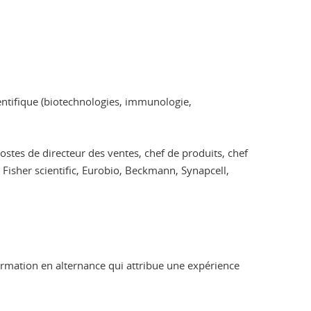
ientifique (biotechnologies, immunologie,
tes de directeur des ventes, chef de produits, chef
isher scientific, Eurobio, Beckmann, Synapcell,
 formation en alternance qui attribue une expérience