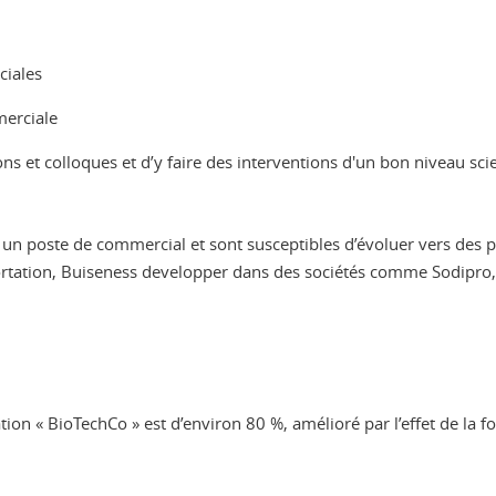
ciales
merciale
lons et colloques et d’y faire des interventions d'un bon niveau sc
 poste de commercial et sont susceptibles d’évoluer vers des pos
rtation, Buiseness developper dans des sociétés comme Sodipro, F
ation « BioTechCo » est d’environ 80 %, amélioré par l’effet de la