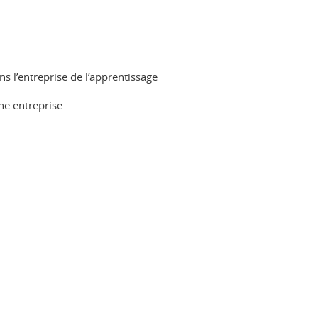
 l’entreprise de l’apprentissage
ne entreprise
ook
inkedIn