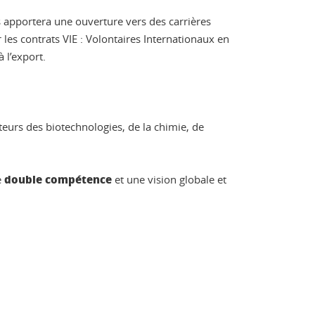
s apportera une ouverture vers des carrières
es contrats VIE : Volontaires Internationaux en
 l’export.
teurs des biotechnologies, de la chimie, de
double compétence
e
et une vision globale et