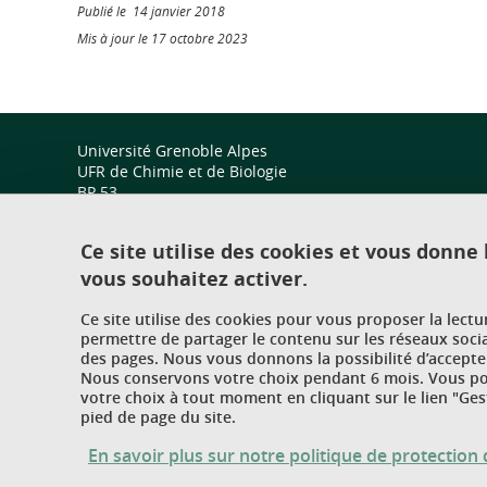
Publié le 14 janvier 2018
Mis à jour le 17 octobre 2023
Université Grenoble Alpes
UFR de Chimie et de Biologie
BP 53
38 041 Grenoble Cedex 9
Ce site utilise des cookies et vous donne
vous souhaitez activer.
Ce site utilise des cookies pour vous proposer la lect
permettre de partager le contenu sur les réseaux soci
des pages. Nous vous donnons la possibilité d’accepter
Nous conservons votre choix pendant 6 mois. Vous pou
votre choix à tout moment en cliquant sur le lien "Ges
pied de page du site.
En savoir plus sur notre politique de protectio