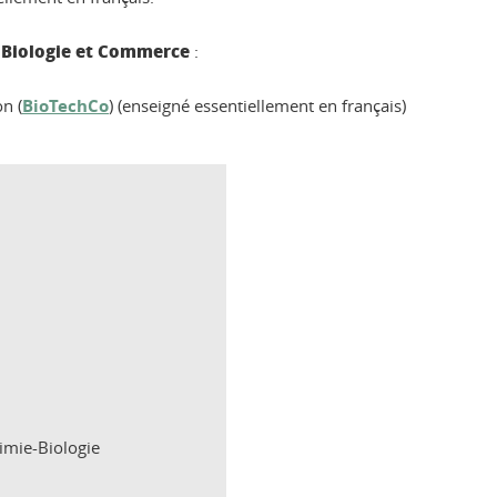
 Biologie et Commerce
:
n (
BioTechCo
) (enseigné essentiellement en français)
imie-Biologie