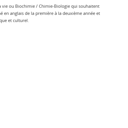
la vie ou Biochimie / Chimie-Biologie qui souhaitent
né en anglais de la première à la deuxième année et
que et culturel.