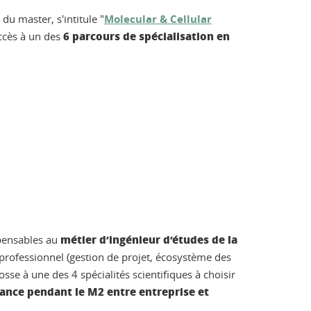
u master, s'intitule "
Molecular & Cellular
6 parcours de spécialisation en
ccès à un des
métier d’ingénieur d’études de la
pensables au
professionnel (gestion de projet, écosystème des
osse à une des 4 spécialités scientifiques à choisir
nance pendant le M2 entre entreprise et