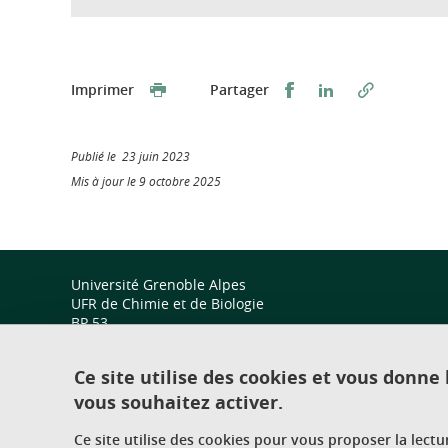
Partager sur Faceb
Partager sur L
Imprimer
Partager
Publié le 23 juin 2023
Mis à jour le 9 octobre 2025
Université Grenoble Alpes
UFR de Chimie et de Biologie
BP 53
38 041 Grenoble Cedex 9
Ce site utilise des cookies et vous donne
vous souhaitez activer.
Ce site utilise des cookies pour vous proposer la lect